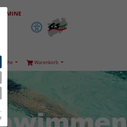
ERMINE
Suche
Warenkorb
z