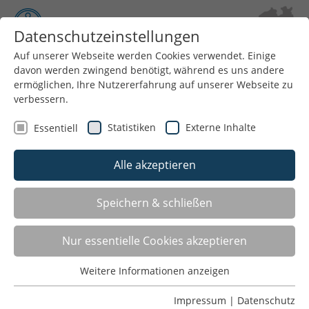
Datenschutzeinstellungen
Auf unserer Webseite werden Cookies verwendet. Einige
davon werden zwingend benötigt, während es uns andere
Menü
ermöglichen, Ihre Nutzererfahrung auf unserer Webseite zu
verbessern.
Statistiken
Externe Inhalte
Essentiell
Alle akzeptieren
Speichern & schließen
Nur essentielle Cookies akzeptieren
Marc Brücher
Weitere Informationen anzeigen
Essentiell
Essentielle Cookies werden für grundlegende Funktionen
Impressum
|
Datenschutz