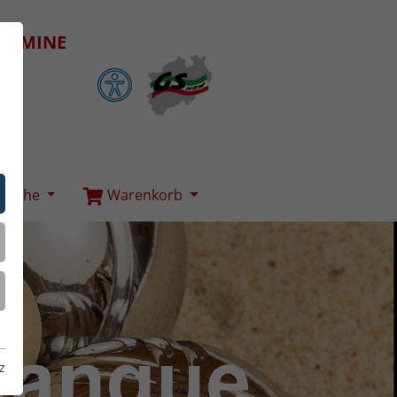
ERMINE
Suche
Warenkorb
z