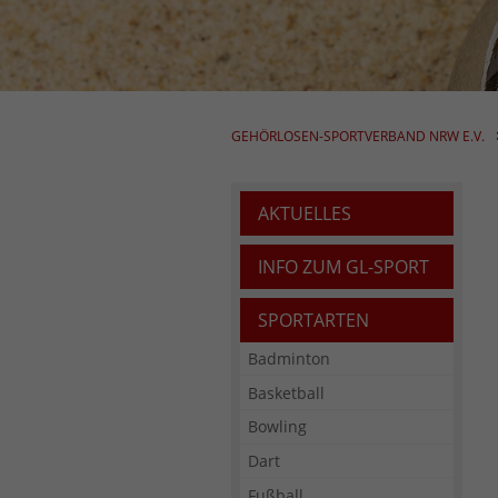
GEHÖRLOSEN-SPORTVERBAND NRW E.V.
AKTUELLES
INFO ZUM GL-SPORT
SPORTARTEN
Badminton
Basketball
Bowling
Dart
Fußball