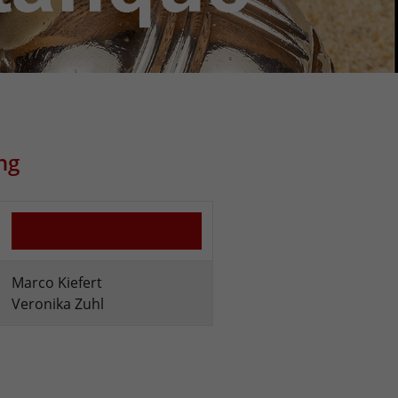
ng
Marco Kiefert
Veronika Zuhl