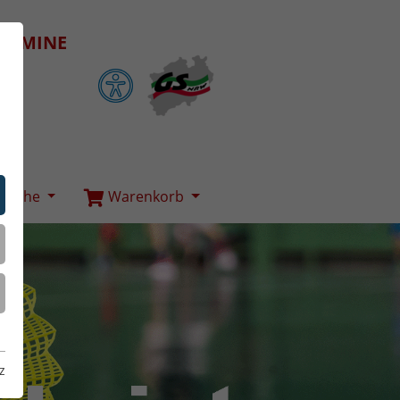
ERMINE
Suche
Warenkorb
z